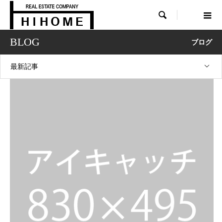

BLOG
ブログ
カテゴリー3
最新記事